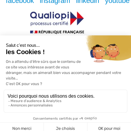
facebook
instagram
linkedin
youtube
© Copyright 2026 - Institut ABSKILL
Mentions légales
Conditions générales de vente
Données personnelles
Plan de site