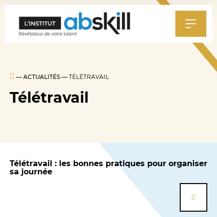
Al
au
m
—
ACTUALITÉS
—
TÉLÉTRAVAIL
Télétravail
Télétravail : les bonnes pratiques pour organiser
sa journée