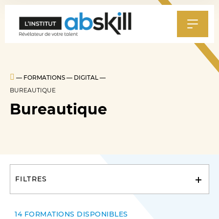
Al
au
m
—
FORMATIONS
—
DIGITAL
—
BUREAUTIQUE
Bureautique
FILTRES
Modalités
Classe virtuelle (21)
14 FORMATIONS DISPONIBLES