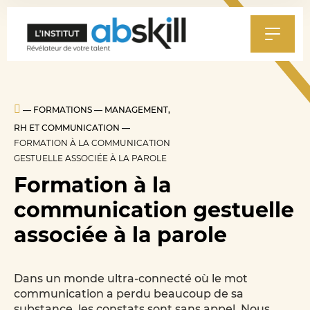
Al
au
m
—
FORMATIONS
—
MANAGEMENT,
RH ET COMMUNICATION
—
FORMATION À LA COMMUNICATION
GESTUELLE ASSOCIÉE À LA PAROLE
Formation à la
communication gestuelle
associée à la parole
Dans un monde ultra-connecté où le mot
communication a perdu beaucoup de sa
substance, les constats sont sans appel. Nous