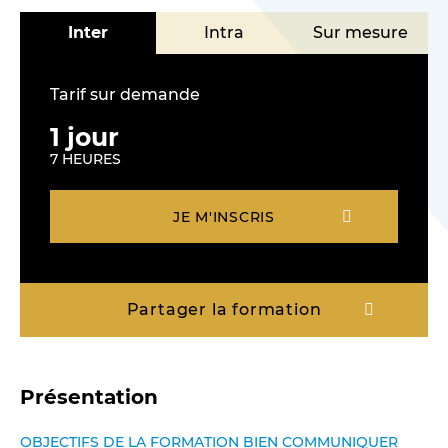
Inter
Intra
Sur mesure
Tarif sur demande
1 jour
NOUS CONTACTER
7 HEURES
JE M'INSCRIS
Partager la formation
Présentation
OBJECTIFS DE LA FORMATION BIEN COMMUNIQUER