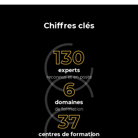
Chiffres clés
130
experts
reconnus et en poste
6
domaines
de formation
37
centres de formation