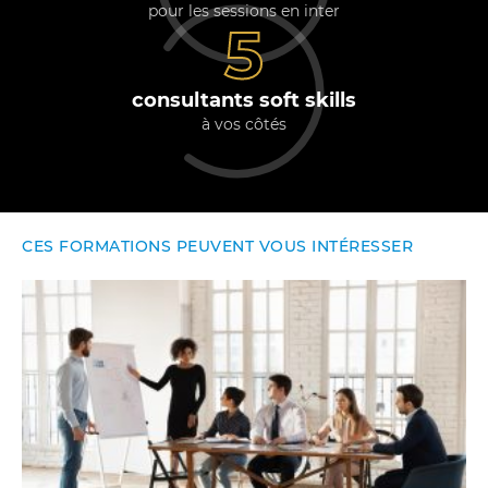
pour les sessions en inter
5
consultants soft skills
à vos côtés
CES FORMATIONS PEUVENT VOUS INTÉRESSER