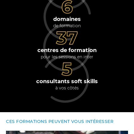
6
domaines
de formation
37
centres de formation
pour les sessions en inter
5
consultants soft skills
à vos côtés
CES FORMATIONS PEUVENT VOUS INTÉRESSER