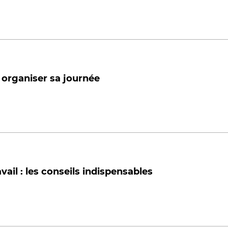
r organiser sa journée
il : les conseils indispensables