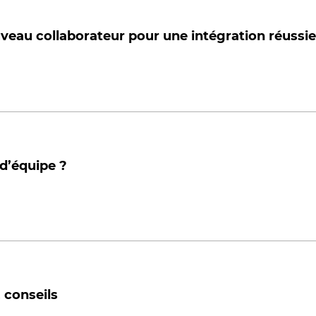
eau collaborateur pour une intégration réussie
’équipe ?
 conseils