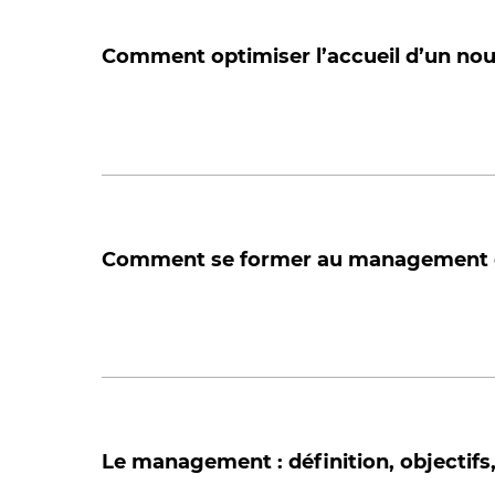
Comment optimiser l’accueil d’un nouv
Comment se former au management d
Le management : définition, objectifs,