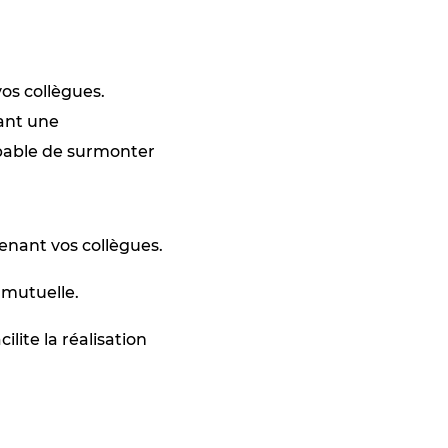
os collègues.
sant une
apable de surmonter
enant vos collègues.
 mutuelle.
lite la réalisation