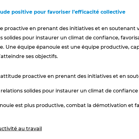
tude positive pour favoriser l’efficacité collective
 proactive en prenant des initiatives et en soutenant v
ns solides pour instaurer un climat de confiance, favori
ace. Une équipe épanouie est une équipe productive, c
atteindre ses objectifs.
ttitude proactive en prenant des initiatives et en sout
relations solides pour instaurer un climat de confiance
uie est plus productive, combat la démotivation et faci
tivité au travail