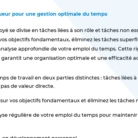
igueur pour une gestion optimale du temps
é se divise en tâches liées à son rôle et tâches non ess
os objectifs fondamentaux, éliminez les tâches superflu
nalyse approfondie de votre emploi du temps. Cette ri
s garantit une organisation optimale et une efficacité ac
mps de travail en deux parties distinctes : tâches liées à
pas de valeur directe.
sur vos objectifs fondamentaux et éliminez les tâches n
se régulière de votre emploi du temps pour maintenir