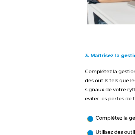
3. Maîtrisez la gest
Complétez la gestion
des outils tels que l
signaux de votre r
éviter les pertes d
Complétez la ge
Utilisez des outi