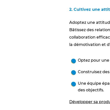
2. Cultivez une atti
Adoptez une attitude
Bâtissez des relatio
collaboration effic
la démotivation et d’
Optez pour une a
Construisez des 
Une équipe épano
des objectifs.
Développer sa produc