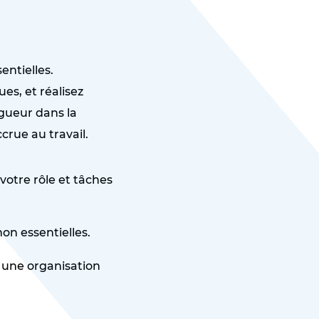
entielles.
es, et réalisez
gueur dans la
crue au travail.
 votre rôle et tâches
on essentielles.
 une organisation