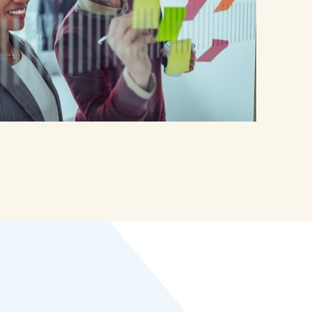
es
TOUT LE CATALOGUE