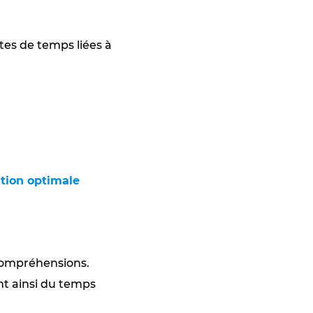
es de temps liées à
tion optimale
ncompréhensions.
t ainsi du temps