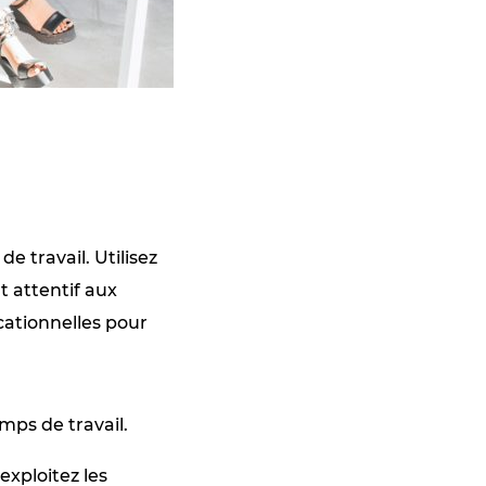
 travail. Utilisez
nt attentif aux
ationnelles pour
mps de travail.
 exploitez les