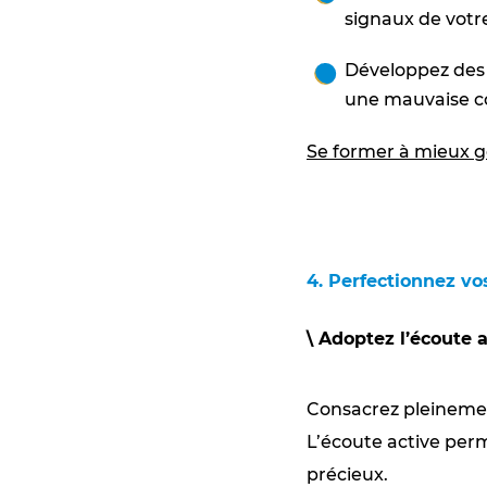
signaux de votr
Développez des 
une mauvaise 
Se former à mieux 
4. Perfectionnez v
\ Adoptez l’écoute 
Consacrez pleinemen
L’écoute active per
précieux.