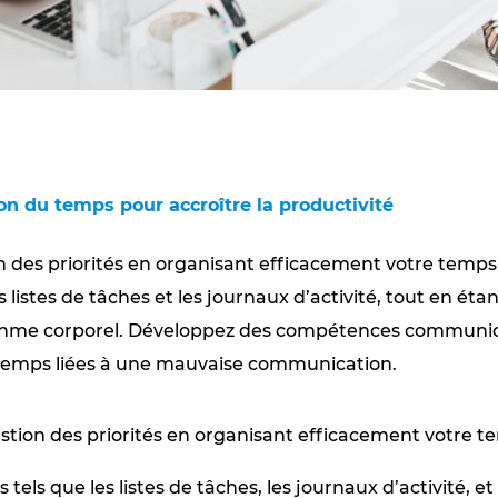
ion du temps pour accroître la productivité
 des priorités en organisant efficacement votre temps de
es listes de tâches et les journaux d’activité, tout en éta
ythme corporel. Développez des compétences communic
e temps liées à une mauvaise communication.
stion des priorités en organisant efficacement votre te
ls tels que les listes de tâches, les journaux d’activité, et