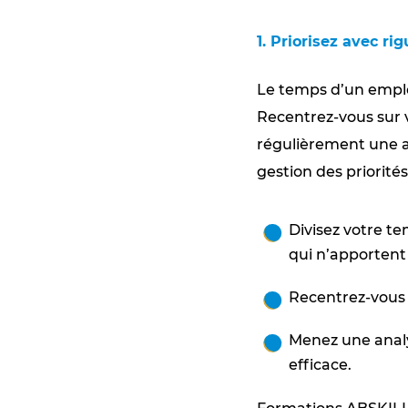
1. Priorisez avec r
Le temps d’un employ
Recentrez-vous sur v
régulièrement une a
gestion des priorité
Divisez votre te
qui n’apportent 
Recentrez-vous 
Menez une analy
efficace.