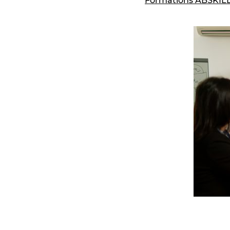
Formations ABSKILL