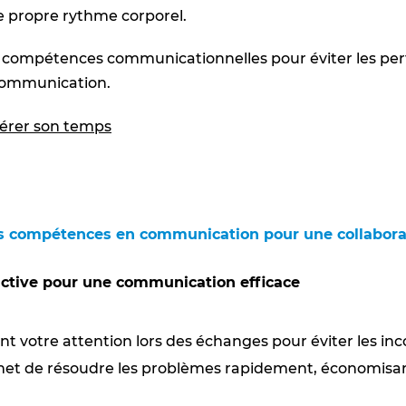
e propre rythme corporel.
compétences communicationnelles pour éviter les pert
communication.
gérer son temps
os compétences en communication pour une collabora
active pour une communication efficace
t votre attention lors des échanges pour éviter les i
met de résoudre les problèmes rapidement, économisan